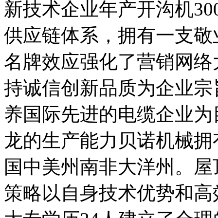
新技术企业年产开沟机30
供应链体系，拥有一支敬
名牌效应强化了营销网络
持诚信创新品质为企业宗
养国际先进的电缆企业为
龙的生产能力贝诺机械拥
国中美州南非大洋州。屋
策略以自身技术优势和高