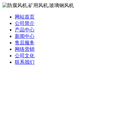
网站首页
公司简介
产品中心
新闻中心
售后服务
网络营销
公司文化
联系我们