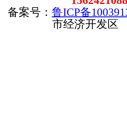
15624210
备案号：
鲁ICP备100391
市经济开发区 