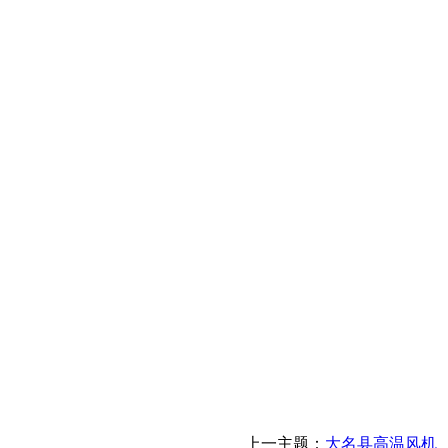
上一主题：
大名县高温风机