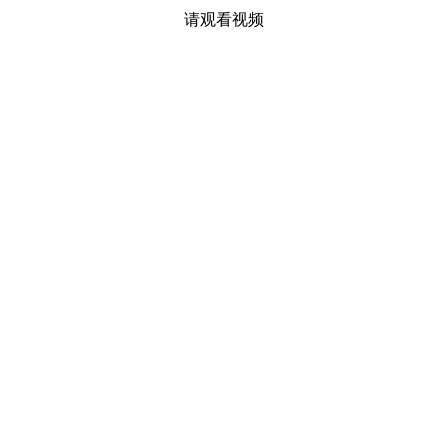
请观看视频