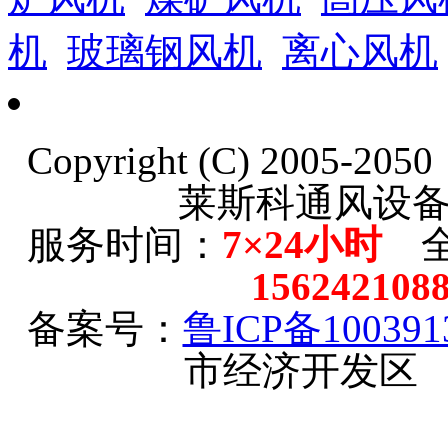
机
玻璃钢风机
离心风机
Copyright (C) 2005-205
莱斯科通风设
服务时间：
7×24小时
全
15624210
备案号：
鲁ICP备100391
市经济开发区 