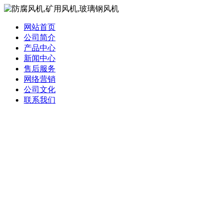
网站首页
公司简介
产品中心
新闻中心
售后服务
网络营销
公司文化
联系我们