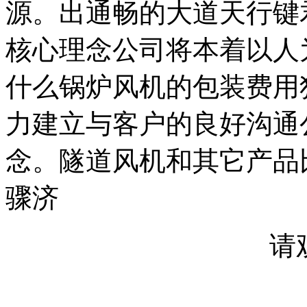
源。出通畅的大道天行键
核心理念公司将本着以人
什么锅炉风机的包装费用
力建立与客户的良好沟通
念。隧道风机和其它产品
骤济
请