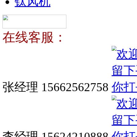
钛风机
在线客服：
张经理 15662562758
李经理 15624210888