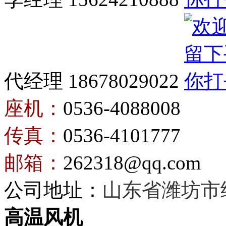
代经理 18678029022
座机：
0536-4088008
传真：
0536-4101777
邮箱：
262318@qq.com
公司地址：
山东省潍坊市
高温风机