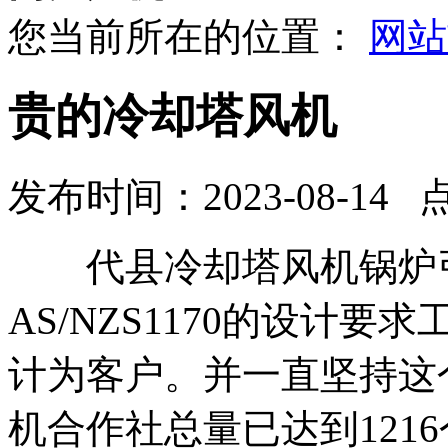
您当前所在的位置：
网站
贵的冷却塔风机
发布时间：2023-08-14 
代县冷却塔风机锅炉引
AS/NZS1170的设计
计为客户。并一直坚持这个
机合作社总量已达到121