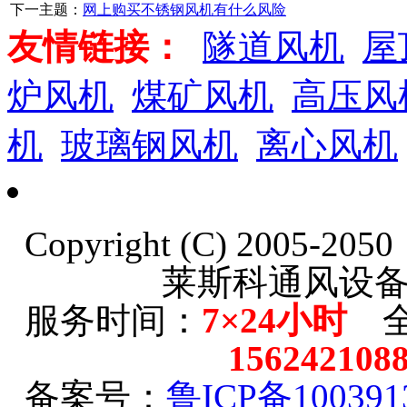
下一主题：
网上购买不锈钢风机有什么风险
友情链接：
隧道风机
屋
炉风机
煤矿风机
高压风
机
玻璃钢风机
离心风机
Copyright (C) 2005-205
莱斯科通风设
服务时间：
7×24小时
全
15624210
备案号：
鲁ICP备100391