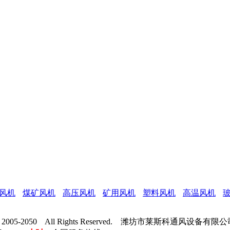
风机
煤矿风机
高压风机
矿用风机
塑料风机
高温风机
) 2005-2050 All Rights Reserved.
潍坊市莱斯科通风设备有限公