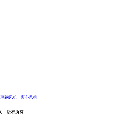
玻璃钢风机
离心风机
司
版权所有