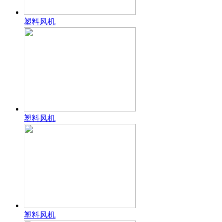
塑料风机
塑料风机
塑料风机