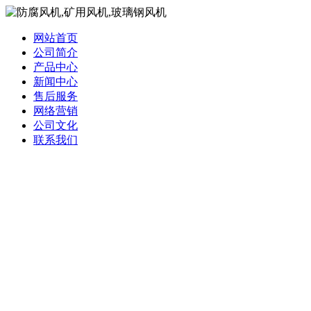
网站首页
公司简介
产品中心
新闻中心
售后服务
网络营销
公司文化
联系我们