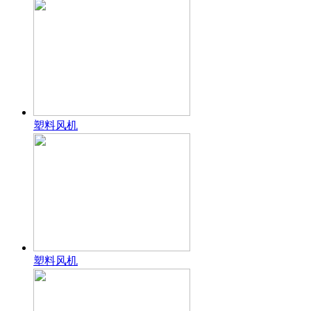
塑料风机
塑料风机